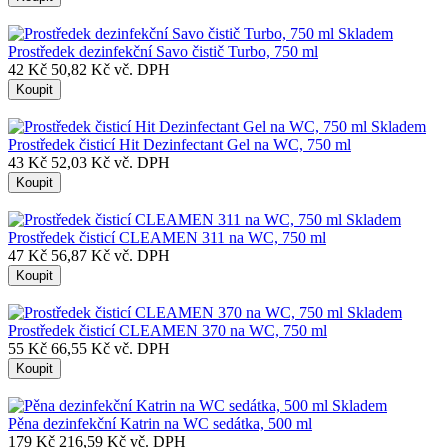
Skladem
Prostředek dezinfekční Savo čistič Turbo, 750 ml
42 Kč
50,82 Kč vč. DPH
Koupit
Skladem
Prostředek čisticí Hit Dezinfectant Gel na WC, 750 ml
43 Kč
52,03 Kč vč. DPH
Koupit
Skladem
Prostředek čisticí CLEAMEN 311 na WC, 750 ml
47 Kč
56,87 Kč vč. DPH
Koupit
Skladem
Prostředek čisticí CLEAMEN 370 na WC, 750 ml
55 Kč
66,55 Kč vč. DPH
Koupit
Skladem
Pěna dezinfekční Katrin na WC sedátka, 500 ml
179 Kč
216,59 Kč vč. DPH