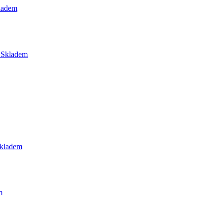
ladem
Skladem
kladem
m