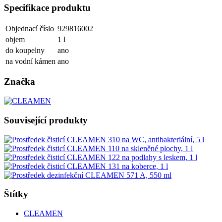
Specifikace produktu
Objednací číslo
929816002
objem
1 l
do koupelny
ano
na vodní kámen
ano
Značka
Související produkty
Štítky
CLEAMEN