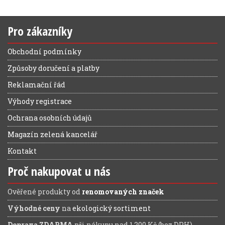
Pro zákazníky
Obchodní podmínky
Způsoby doručení a platby
Reklamační řád
Výhody registrace
Ochrana osobních údajů
Magazín zelená kancelář
Kontakt
Proč nakupovat u nás
Ověřené produkty od
renomovaných značek
Výhodné ceny
na
ekologický sortiment
Doprava ZDARMA
při nákupu nad 1.200 Kč (bez DPH)