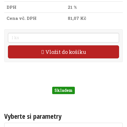
DPH
21 %
Cena vč. DPH
81,07 Kč
Vložit do košíku
Skladem
Vyberte si parametry