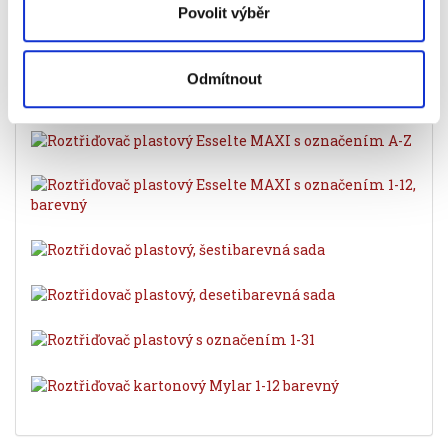
Povolit výběr
Značka
Odmítnout
Související produkty