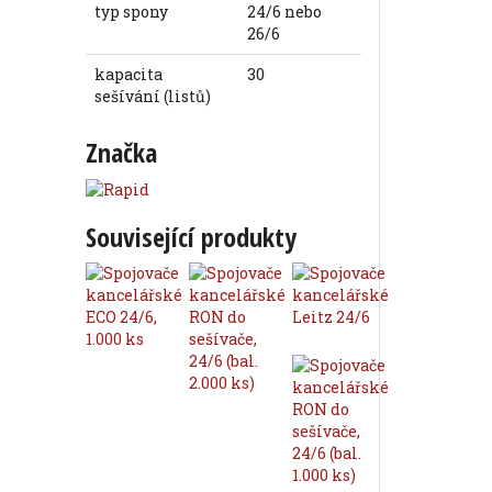
typ spony
24/6 nebo
26/6
kapacita
30
sešívání (listů)
Značka
Související produkty