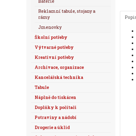
Baterie
Reklamní tabule, stojany a
rámy
Popi
Jmenovky
Školní potřeby
Výtvarné potřeby
Kreativní potřeby
Archivace, organizace
Kancelářská technika
Tabule
Náplně do tiskáren
Doplňky k počítači
Potraviny a nádobí
Drogerie a úklid