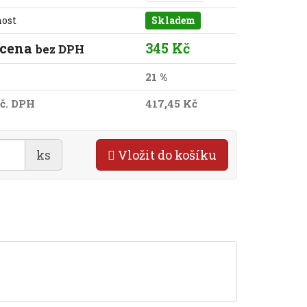
nost
Skladem
 cena
345 Kč
bez DPH
21 %
č. DPH
417,45 Kč
ks
Vložit do košíku