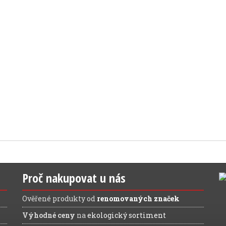
Proč nakupovat u nás
Ověřené produkty od
renomovaných značek
Výhodné ceny
na
ekologický sortiment