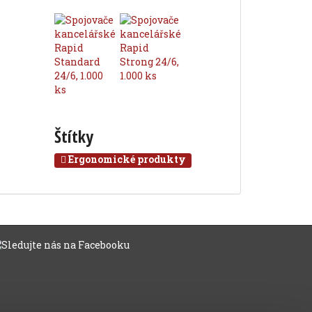
Štítky
Ergonomické produkty