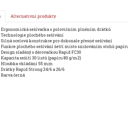
s
Alternativní produkty
ergonomická sešívačka s polovičním plněním drátků
technologie plochého sešívání
silná ocelová konstrukce pro dokonale přesné sešívání
funkce plochého sešívání šetří místo snižováním stohů papíru
design sladěný s děrovačkou Rapid FC30
kapacita sešití 30 listů (papíru 80 g/m2)
hloubka vkládání 55 mm
drátky Rapid Strong 24/6 a 26/6
barva černá