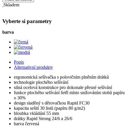
Skladem
Vyberte si parametry
barva
Popis
Alternativní produkty
ergonomická sešívačka s polovičním plněním drátků
technologie plochého sešívání
silná ocelová konstrukce pro dokonale přesné sešívání
funkce plochého sešívání šetří místo snižováním stohů papíru
o 30%
design sladěný s děrovačkou Rapid FC30
kapacita sešití 30 listů (papíru 80 g/m2)
hloubka vkládání 55 mm
drátky Rapid Strong 24/6 a 26/6
barva červená