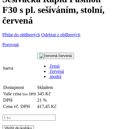
F30 s pl. sešíváním, stolní,
červená
Přidat do oblíbených
Odebrat z oblíbených
Porovnat
červená
černá
barva
červená
modrá
Dostupnost
Skladem
Vaše cena
345 Kč
bez DPH
DPH
21 %
Cena vč. DPH
417,45 Kč
Vložit do košíku