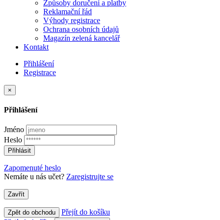
Způsoby doručení a platby
Reklamační řád
Výhody registrace
Ochrana osobních údajů
Magazín zelená kancelář
Kontakt
Přihlášení
Registrace
×
Přihlášení
Jméno
Heslo
Přihlásit
Zapomenuté heslo
Nemáte u nás učet?
Zaregistrujte se
Zavřít
Přejít do košíku
Zpět do obchodu