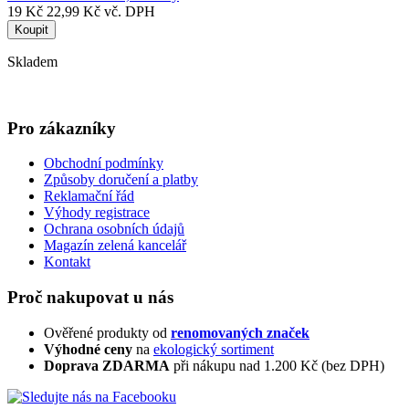
19 Kč
22,99 Kč vč. DPH
Koupit
Skladem
Pro zákazníky
Obchodní podmínky
Způsoby doručení a platby
Reklamační řád
Výhody registrace
Ochrana osobních údajů
Magazín zelená kancelář
Kontakt
Proč nakupovat u nás
Ověřené produkty od
renomovaných značek
Výhodné ceny
na
ekologický sortiment
Doprava ZDARMA
při nákupu nad 1.200 Kč (bez DPH)