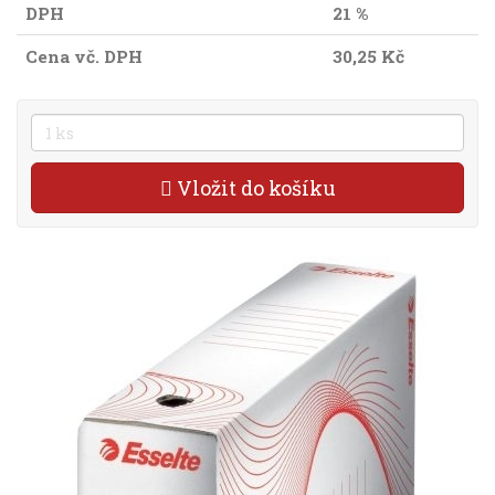
DPH
21 %
Cena vč. DPH
30,25 Kč
Vložit do košíku