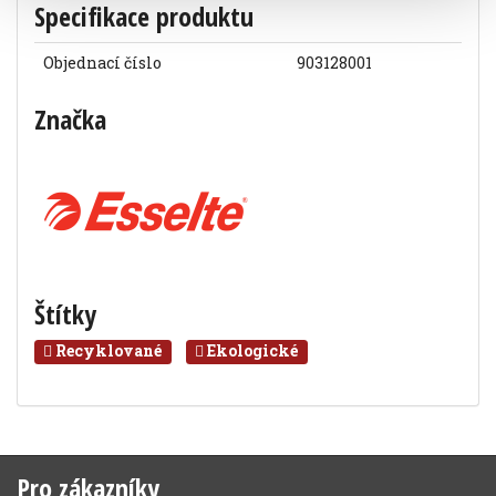
Specifikace produktu
Objednací číslo
903128001
Značka
Štítky
Recyklované
Ekologické
Pro zákazníky