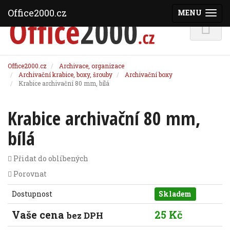
Office2000.cz
MENU
(ZOBRAZI
Office2000.cz
Archivace, organizace
Archivační krabice, boxy, šrouby
Archivační boxy
Krabice archivační 80 mm, bílá
Krabice archivační 80 mm,
bílá
Přidat do oblíbených
Porovnat
Dostupnost
Skladem
Vaše cena
25 Kč
bez DPH