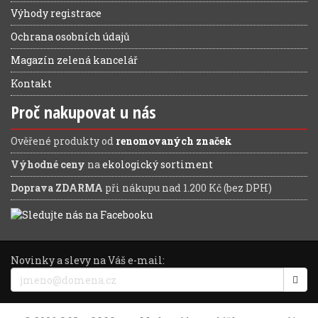
Výhody registrace
Ochrana osobních údajů
Magazín zelená kancelář
Kontakt
Proč nakupovat u nás
Ověřené produkty od
renomovaných značek
Výhodné ceny
na
ekologický sortiment
Doprava ZDARMA
při nákupu nad 1.200 Kč (bez DPH)
Novinky a slevy na Váš e-mail: