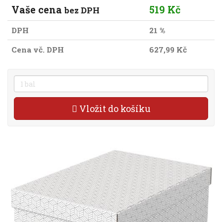
Vaše cena
519 Kč
bez DPH
DPH
21 %
Cena vč. DPH
627,99 Kč
Vložit do košíku