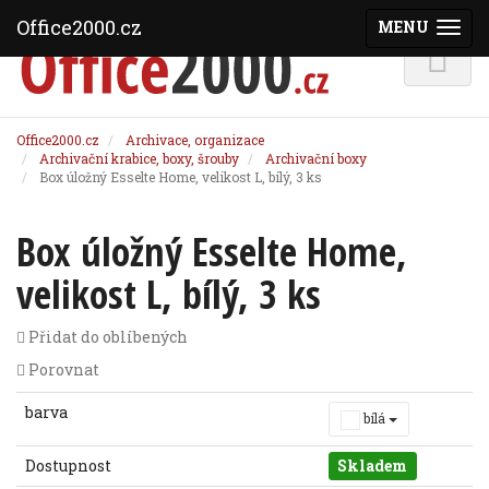
Office2000.cz
MENU
(ZOBRAZI
Office2000.cz
Archivace, organizace
Archivační krabice, boxy, šrouby
Archivační boxy
Box úložný Esselte Home, velikost L, bílý, 3 ks
Box úložný Esselte Home,
velikost L, bílý, 3 ks
Přidat do oblíbených
Porovnat
barva
bílá
Dostupnost
Skladem