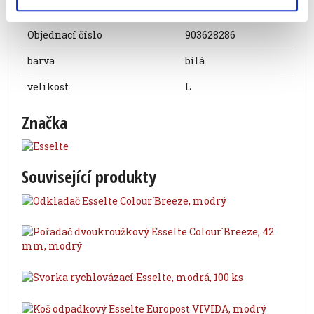
Specifikace produktu
Objednací číslo
903628286
barva
bílá
velikost
L
Značka
Související produkty