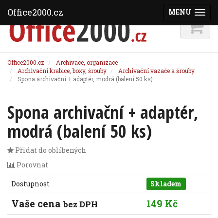
Office2000.cz
MENU
(ZOBRAZI
Office2000.cz
Archivace, organizace
Archivační krabice, boxy, šrouby
Archivační vazače a šrouby
Spona archivační + adaptér, modrá (balení 50 ks)
Spona archivační + adaptér,
modrá (balení 50 ks)
Přidat do oblíbených
Porovnat
Dostupnost
Skladem
Vaše cena
149 Kč
bez DPH