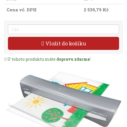
Cena vč. DPH
2 539,79 Kč
Vložit do košíku
U tohoto produktu máte
dopravu zdarma
!