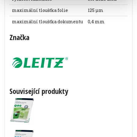
maximální tloušťka folie
125 µm
maximální tloušťka dokumentu
0,4 mm
Značka
Související produkty