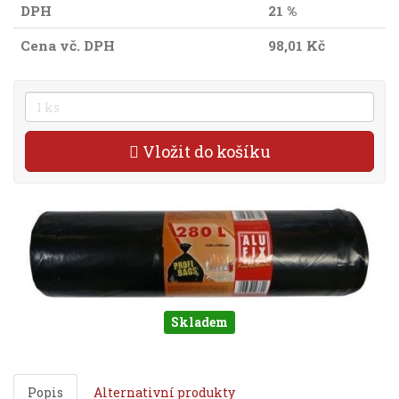
DPH
21 %
Cena vč. DPH
98,01 Kč
Vložit do košíku
Skladem
Popis
Alternativní produkty