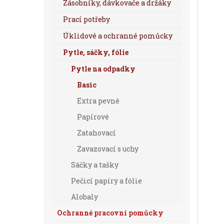
Zásobníky, dávkovače a držáky
Prací potřeby
Úklidové a ochranné pomůcky
Pytle, sáčky, fólie
Pytle na odpadky
Basic
Extra pevné
Papírové
Zatahovací
Zavazovací s uchy
Sáčky a tašky
Pečicí papíry a fólie
Alobaly
Ochranné pracovní pomůcky