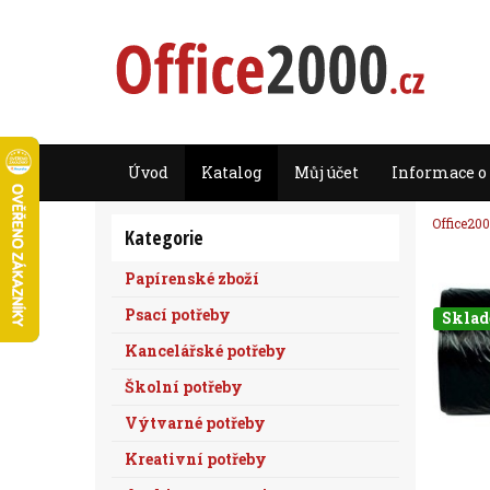
Úvod
Katalog
Můj účet
Informace o
Office200
Kategorie
Papírenské zboží
Psací potřeby
Skla
Kancelářské potřeby
Školní potřeby
Výtvarné potřeby
Kreativní potřeby