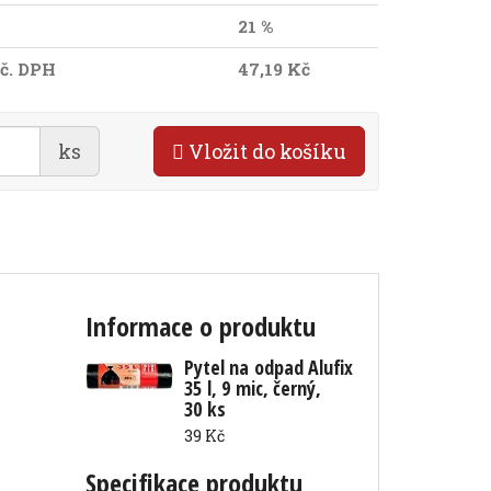
21 %
č. DPH
47,19 Kč
ks
Vložit do košíku
Informace o produktu
Pytel na odpad Alufix
35 l, 9 mic, černý,
30 ks
39 Kč
Specifikace produktu