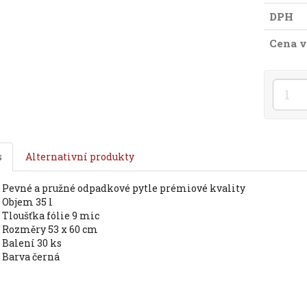
DPH
Cena v
s
Alternativní produkty
pevné a pružné odpadkové pytle prémiové kvality
objem 35 l
tloušťka fólie 9 mic
rozměry 53 x 60 cm
balení 30 ks
barva černá