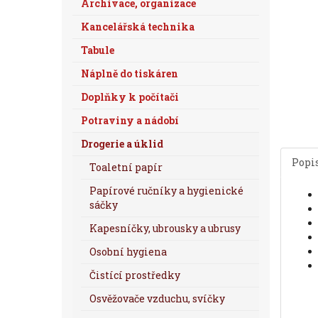
Archivace, organizace
Kancelářská technika
Tabule
Náplně do tiskáren
Doplňky k počítači
Potraviny a nádobí
Drogerie a úklid
Popi
Toaletní papír
Papírové ručníky a hygienické
sáčky
Kapesníčky, ubrousky a ubrusy
Osobní hygiena
Čistící prostředky
Osvěžovače vzduchu, svíčky