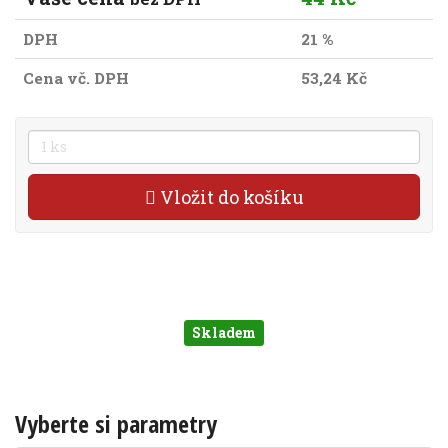
DPH
21 %
Cena vč. DPH
53,24 Kč
Vložit do košíku
Skladem
Vyberte si parametry