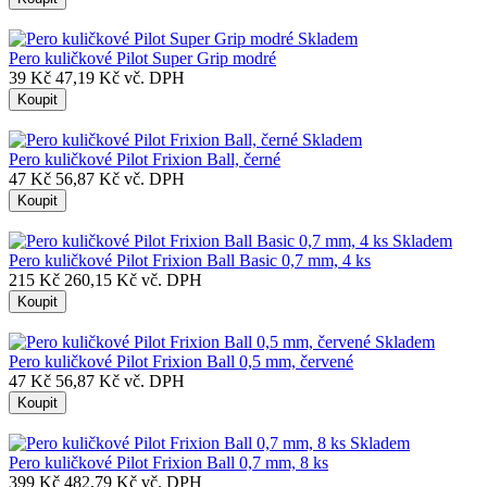
Skladem
Pero kuličkové Pilot Super Grip modré
39 Kč
47,19 Kč vč. DPH
Koupit
Skladem
Pero kuličkové Pilot Frixion Ball, černé
47 Kč
56,87 Kč vč. DPH
Koupit
Skladem
Pero kuličkové Pilot Frixion Ball Basic 0,7 mm, 4 ks
215 Kč
260,15 Kč vč. DPH
Koupit
Skladem
Pero kuličkové Pilot Frixion Ball 0,5 mm, červené
47 Kč
56,87 Kč vč. DPH
Koupit
Skladem
Pero kuličkové Pilot Frixion Ball 0,7 mm, 8 ks
399 Kč
482,79 Kč vč. DPH