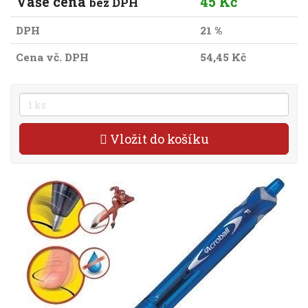
Vaše cena
45 Kč
bez DPH
DPH
21 %
Cena vč. DPH
54,45 Kč
Vložit do košíku