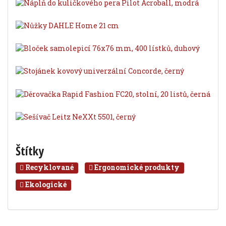
Štítky
Recyklované
Ergonomické produkty
Ekologické