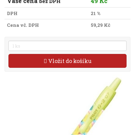
Vaše cena
49 Kč
bez DPH
DPH
21 %
Cena vč. DPH
59,29 Kč
Vložit do košíku