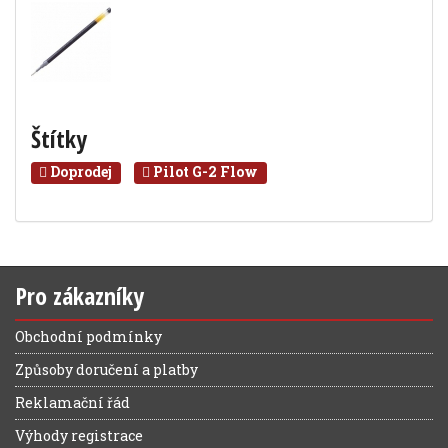
Štítky
Doprodej
Pilot G-2 Flow
Pro zákazníky
Obchodní podmínky
Způsoby doručení a platby
Reklamační řád
Výhody registrace