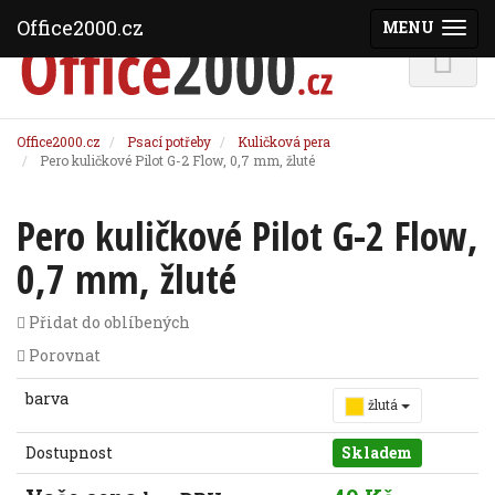
Office2000.cz
MENU
(ZOBRAZI
Office2000.cz
Psací potřeby
Kuličková pera
Pero kuličkové Pilot G-2 Flow, 0,7 mm, žluté
Pero kuličkové Pilot G-2 Flow,
0,7 mm, žluté
Přidat do oblíbených
Porovnat
barva
žlutá
Dostupnost
Skladem