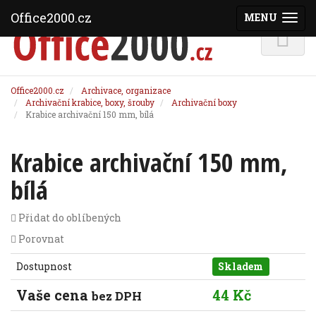
Office2000.cz
MENU
(ZOBRAZI
Office2000.cz
Archivace, organizace
Archivační krabice, boxy, šrouby
Archivační boxy
Krabice archivační 150 mm, bílá
Krabice archivační 150 mm,
bílá
Přidat do oblíbených
Porovnat
Dostupnost
Skladem
Vaše cena
44 Kč
bez DPH