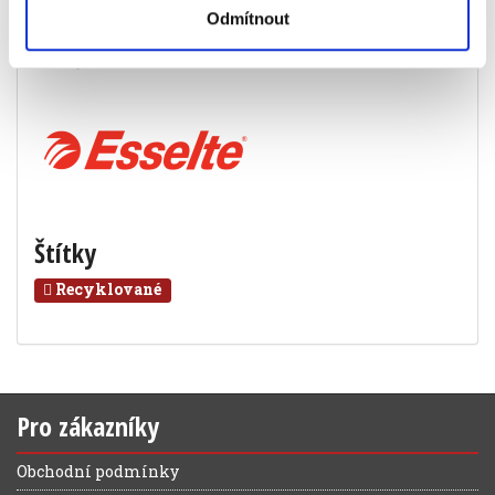
Objednací číslo
903128602
Odmítnout
Značka
Štítky
Recyklované
Pro zákazníky
Obchodní podmínky