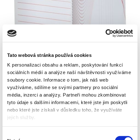
Tato webová stránka používá cookies
K personalizaci obsahu a reklam, poskytování funkcí
sociálních médií a analýze naší návštěvnosti využíváme
soubory cookie.
Informace o tom, jak náš web
využíváme, sdílíme se svými partnery pro sociální
Skladem
média, inzerci a analýzy.
Partneři mohou zkombinovat
tyto údaje s dalšími informacemi, které jste jim poskytli
nebo které jste získali v důsledku toho, že využíváte
jejich služby.
Výběr