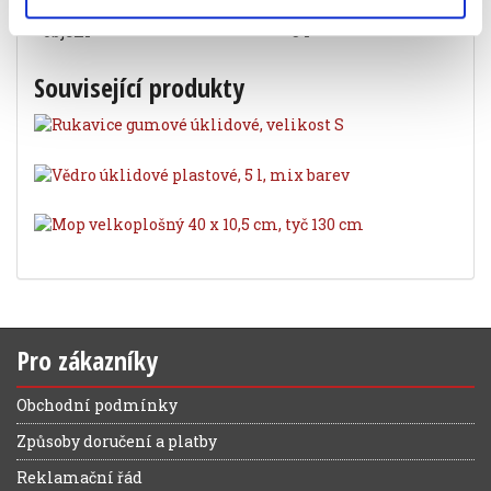
objem
5 l
Související produkty
Pro zákazníky
Obchodní podmínky
Způsoby doručení a platby
Reklamační řád