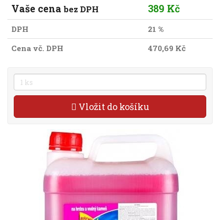
Vaše cena
389 Kč
bez DPH
DPH
21 %
Cena vč. DPH
470,69 Kč
Vložit do košíku