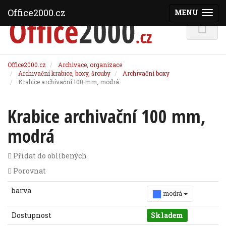
Office2000.cz
MENU
(ZOBRAZI
Office2000.cz
Archivace, organizace
Archivační krabice, boxy, šrouby
Archivační boxy
Krabice archivační 100 mm, modrá
Krabice archivační 100 mm,
modrá
Přidat do oblíbených
Porovnat
barva
modrá
Dostupnost
Skladem