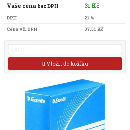
Vaše cena
31 Kč
bez DPH
DPH
21 %
Cena vč. DPH
37,51 Kč
Vložit do košíku