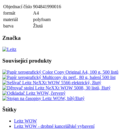
Objednací číslo
904841990016
formát
A4
materiál
polyfoam
barva
Žlutá
Značka
Související produkty
Štítky
Leitz WOW
Leitz WOW - drobné kancelářské vybavení