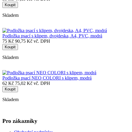
Koupit
Skladem
Podložka psací s klipem, dvojdeska, A4, PVC, modrá
75 Kč
90,75 Kč vč. DPH
Koupit
Skladem
Podložka psací NEO COLORI s klipem, modrá
62 Kč
75,02 Kč vč. DPH
Koupit
Skladem
Pro zákazníky