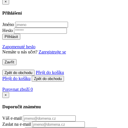
×
Přihlášení
Jméno
Heslo
Přihlásit
Zapomenuté heslo
Nemáte u nás učet?
Zaregistrujte se
Zavřít
Přejít do košíku
Zpět do obchodu
Přejít do košíku
Zpět do obchodu
Porovnat zboží
0
×
Doporučit známénu
Váš e-mail
Zaslat na e-mail