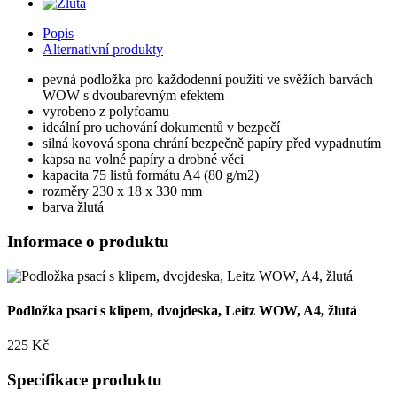
Popis
Alternativní produkty
pevná podložka pro každodenní použití ve svěžích barvách
WOW s dvoubarevným efektem
vyrobeno z polyfoamu
ideální pro uchování dokumentů v bezpečí
silná kovová spona chrání bezpečně papíry před vypadnutím
kapsa na volné papíry a drobné věci
kapacita 75 listů formátu A4 (80 g/m2)
rozměry 230 x 18 x 330 mm
barva žlutá
Informace o produktu
Podložka psací s klipem, dvojdeska, Leitz WOW, A4, žlutá
225 Kč
Specifikace produktu