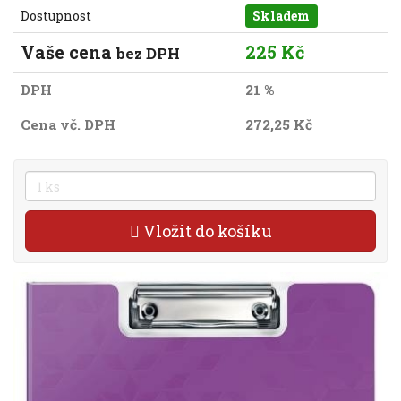
Dostupnost
Skladem
Vaše cena
225 Kč
bez DPH
DPH
21 %
Cena vč. DPH
272,25 Kč
Vložit do košíku