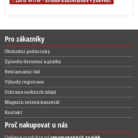
Leitz WOW - drobné kancelářské vybavení
Pro zákazníky
Obchodní podmínky
Způsoby doručení a platby
Reklamační řád
Výhody registrace
Ochrana osobních údajů
Magazín zelená kancelář
Kontakt
Proč nakupovat u nás
Ověřené produkty od
renomovaných značek