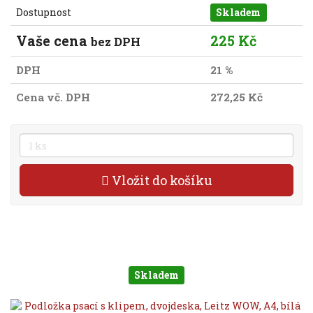
Dostupnost
Skladem
Vaše cena
225 Kč
bez DPH
DPH
21 %
Cena vč. DPH
272,25 Kč
Vložit do košíku
Skladem