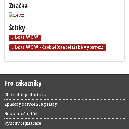
Značka
Štítky
Leitz WOW
Leitz WOW - drobné kancelářské vybavení
Pro zákazníky
Obchodní podmínky
Způsoby doručení a platby
Reklamační řád
Výhody registrace