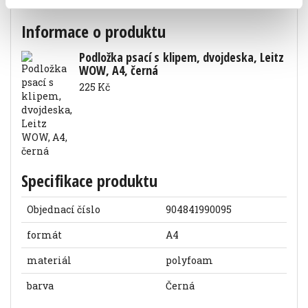
barva černá
Informace o produktu
Podložka psací s klipem, dvojdeska, Leitz
WOW, A4, černá
225 Kč
Specifikace produktu
Objednací číslo
904841990095
formát
A4
materiál
polyfoam
barva
Černá