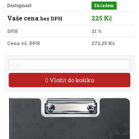
Dostupnost
Skladem
Vaše cena
225 Kč
bez DPH
DPH
21 %
Cena vč. DPH
272,25 Kč
Vložit do košíku